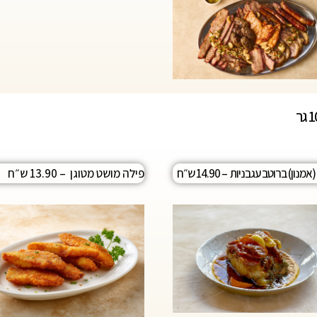
מנון) ברוטב עגבניות – 14.90
ש״ח
פילה מושט מטוגן – 13.90 ש״ח