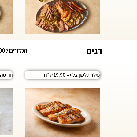
דגים
המחירים ל 100 גר
פילה סלמון צלוי – 19.90 ש״ח
חריימה (א