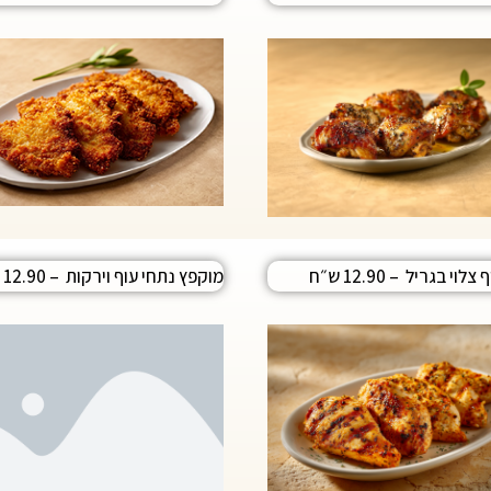
לוי בגריל – 12.90 ש״ח
מוקפץ נתחי עוף וירקות
– 12.90 ש״ח