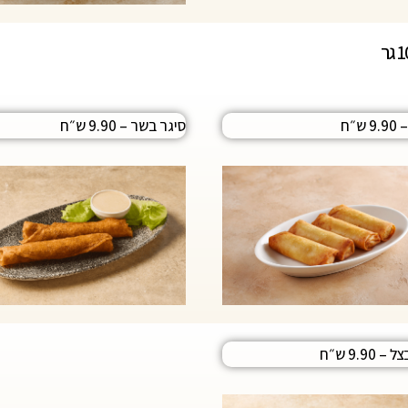
ש״ח
סיגר בשר – 9.90 ש״ח
צל
– 9.90 ש״ח