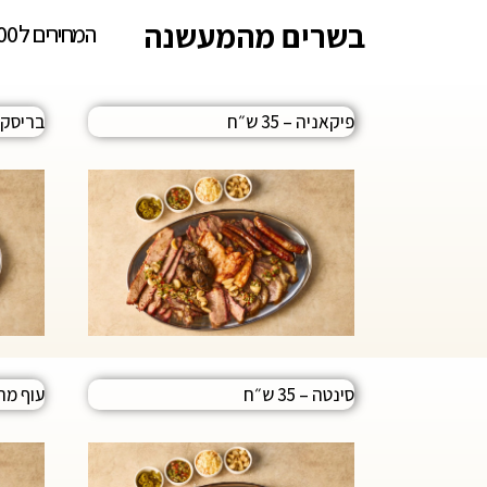
בשרים מהמעשנה
המחירים ל 100 גר
פיקאניה – 35 ש״ח
בריסקיט – 
סינטה – 35 ש״ח
עוף מה