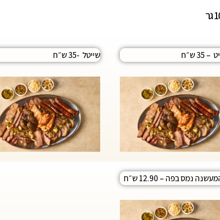
35 ש״ח
שייטל -35 ש״ח
מעשנה נמס בפה
– 12.90 ש״ח