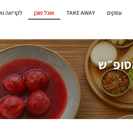
עסקים
TAKE AWAY
אוכל מוכן
לקריאה נו
הסופ״ש