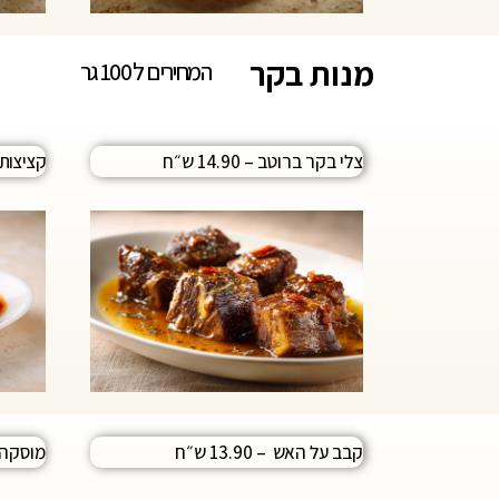
מנות בקר
המחירים ל 100 גר
צלי בקר ברוטב – 14.90 ש״ח
קציצות בש
קבב על האש – 13.90 ש״ח
מוסקה בשר