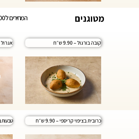
מטוגנים
המחירים ל 100 גר
קובה בורגול – 9.90 ש״ח
אגרול – 9.90 
כרובית בציפוי קריספי – 9.90 ש״ח
טבעות ב