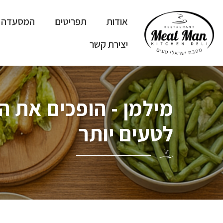
ילוג
תוכן
אודות
תפריטים
המסעדה
יצירת קשר
מילמן - הופכים את 
לטעים יותר