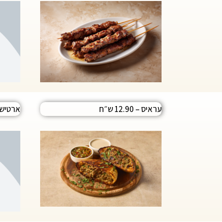
עראיס – 12.90 ש״ח
ארטישוק 