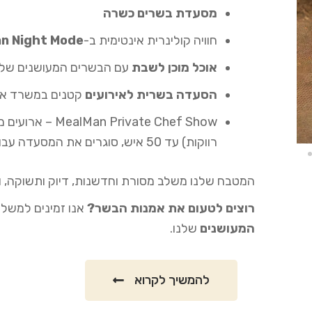
מסעדת בשרים כשרה
חוויה קולינרית אינטימית ב-
n Night Mode
אוכל מוכן לשבת
עם הבשרים המעושנים שלנו,
הסעדה בשרית לאירועים
קטנים במשרד או 
ivate Chef Show
רווקות) עד 50 איש, סוגרים את המסעדה עבורכם.
המטבח שלנו משלב מסורת וחדשנות, דיוק ותשוקה, ו
רוצים לטעום את אמנות הבשר?
אנו זמינים למשלו
המעושנים
שלנו.
להמשיך לקרוא