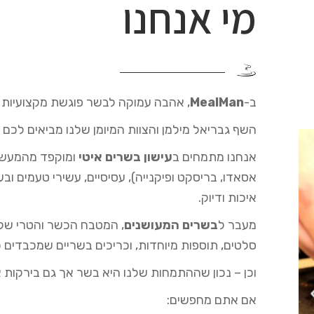
מי אנחנו
ב-
MealMan
, אהבה עמוקה לבשר פוגשת מקצועיות ק
השף גבריאל מילמן והצוות המיומן שלנו מביאים לכם 
אנחנו מתמחים ב
עישון בשרים איטי
ומוקפד מהמעשנה
אסאדו, בריסקט ופיקנייה), עסיסיים, עשירי טעמים ו
איכות ודיוק.
מעבר ל
בשרים המעושנים
, המטבח הכשר והטרי שלנו
סלטים, תוספות מיוחדות, וכריכים בשריים שמכבדים 
וכן – נכון שההתמחות שלנו היא בשר אך גם בירקות
ם
אם אתם מחפשים: