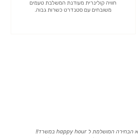
חוויה קולינרית מעודנת המשלבת טעמים
משובחים עם סטנדרט כשרות גבוה.
"קייטרינג Meal-Man הוא הבחירה המושלמת ל happy hour במשרד!!