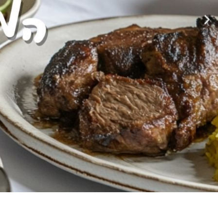
הקודם