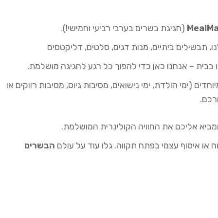
MealMa
(חגיגת בשרים בערבי רביעי וחמישי!).
 תבשילים ביתיים, מנות דגים, סלטים, דליקטסים
בבית – אנחנו כאן כדי להפוך כל רגע לחגיגה מושלמת.
MealMan Pr – ארועים מיוחדים (ימי הולדת, ימי נישואים, מסיבות גיוס, מסיבות רווקים או
מביא אליכם את החוויה הקולינרית המושלמת.
ח או איסוף עצמי בפתח תקווה. גלו עוד על עולם
הבשרים