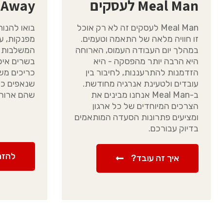
Meal Man לעסקים
 Away
Meal Man לעסקים זה לא רק אוכל
בואו להנות
זו חוויה מלאה של התאמה וטעמים.
מפנקות, עש
במהלך יום העבודה העמוס, הארוחה
המשלבות מ
היא הרבה יותר מהפסקה - היא
בשרים איכ
הזדמנות להתרעננות, לחיבור בין
כריכים מש
עובדים ולטעינת אנרגיה מחודשת.
שנאפים כאן
ב-Meal Man אנחנו מבינים את
שהם ארוחה
הצרכים המיוחדים של כל ארגון
ומציעים פתרונות הסעדה המותאמים
בדיוק עבורכם.
להזמ
איך זה עובד?