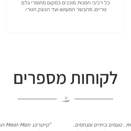
כל רכיבי המנות מוכנים במקום מחומרי גלם
טריים, מהבשר המעושן ועד הבצק הטרי.
לקוחות מספרים
"וואו איזה אוכל מדהים אספנו לסופ״ש מ meal man . טעמים ביתיים ומנחמים,