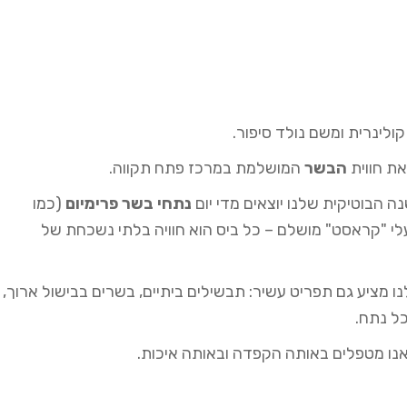
ולינרית ומשם נולד סיפור.
את חווית
הבשר
המושלמת במרכז פתח תקווה.
 הבוטיקית שלנו יוצאים מדי יום
נתחי בשר פרימיום
(כמו
בעלי "קראסט" מושלם – כל ביס הוא חוויה בלתי נשכחת של
 מציע גם תפריט עשיר: תבשילים ביתיים, בשרים בבישול ארוך,
כל נתח.
 אנו מטפלים באותה הקפדה ובאותה איכות.